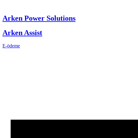
Skip
to
content
Arken Power Solutions
Arken Assist
E-ödeme