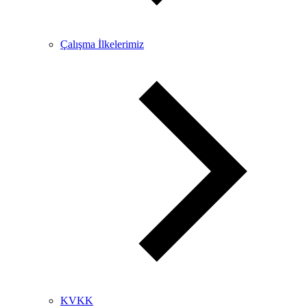
Çalışma İlkelerimiz
KVKK