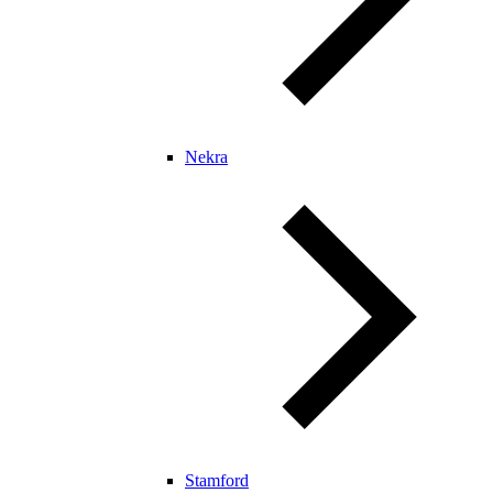
Nekra
Stamford