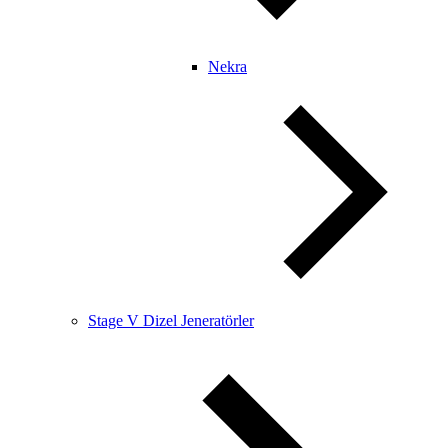
Nekra
Stage V Dizel Jeneratörler