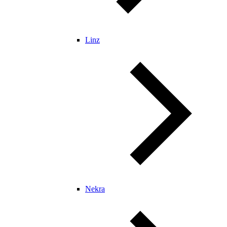
Linz
Nekra