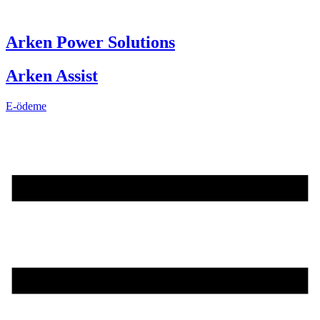
Skip
to
content
Arken Power Solutions
Arken Assist
E-ödeme