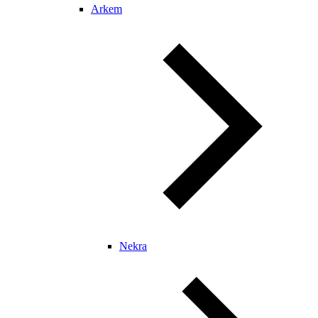
Arkem
Nekra