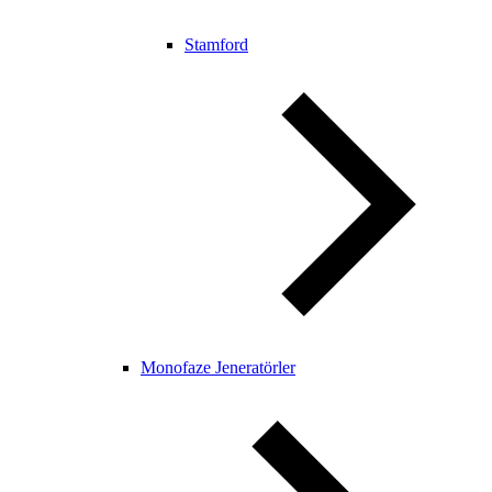
Stamford
Monofaze Jeneratörler