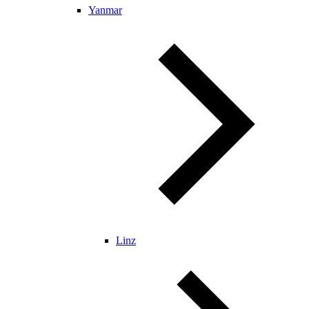
Yanmar
Linz