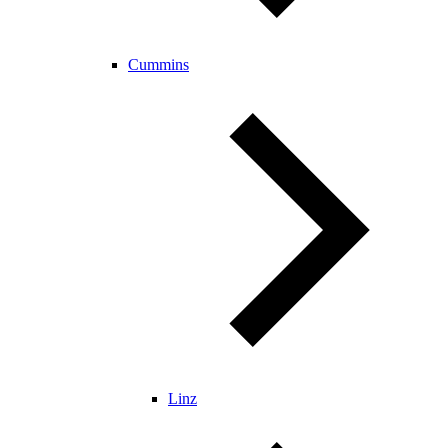
Cummins
Linz