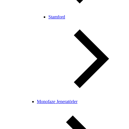
Stamford
Monofaze Jeneratörler