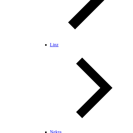
Linz
Nekra