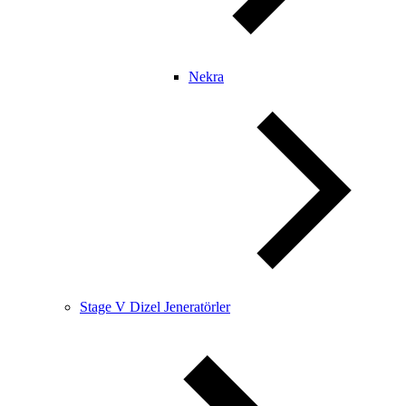
Nekra
Stage V Dizel Jeneratörler