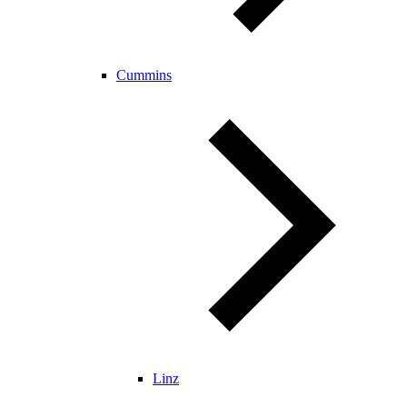
Cummins
Linz