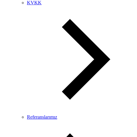
KVKK
Referanslarımız