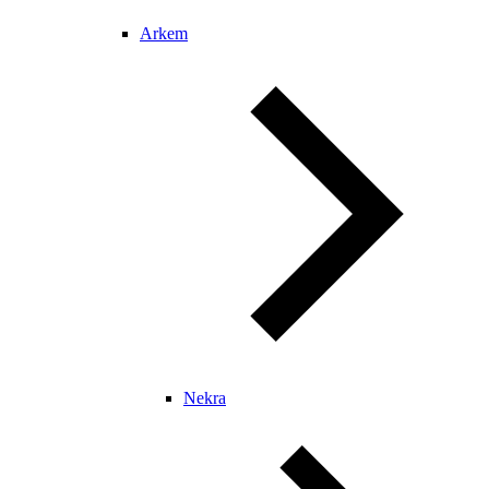
Arkem
Nekra