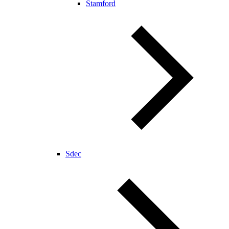
Stamford
Sdec