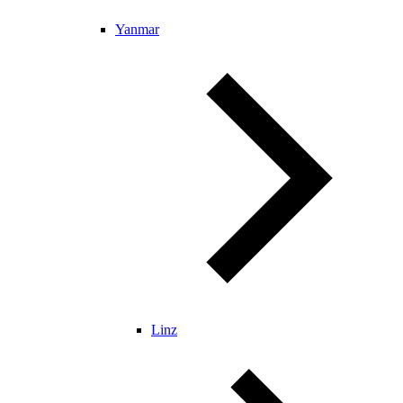
Yanmar
Linz