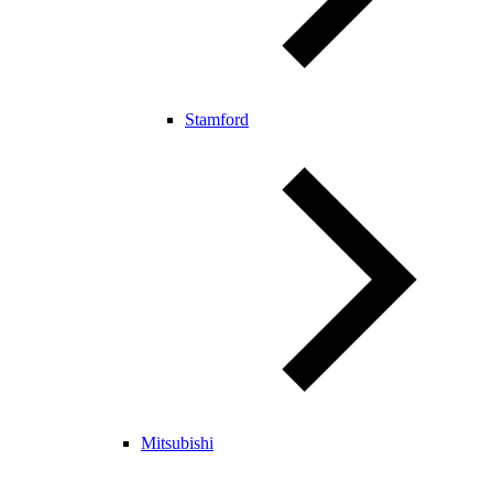
Stamford
Mitsubishi