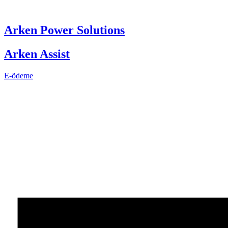
Skip
to
content
Arken Power Solutions
Arken Assist
E-ödeme