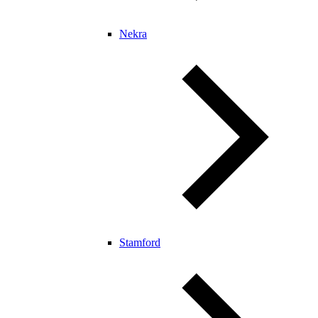
Nekra
Stamford