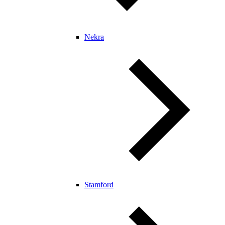
Nekra
Stamford