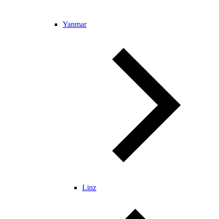
Yanmar
Linz