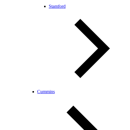
Stamford
Cummins