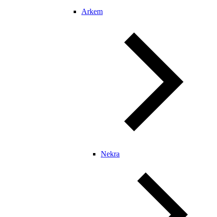
Arkem
Nekra