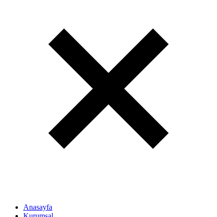
Anasayfa
Kurumsal