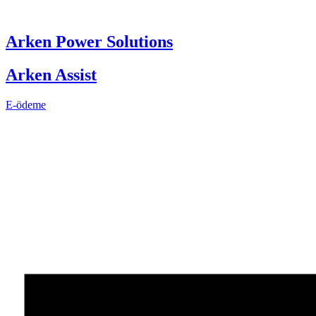
Skip
to
content
Arken Power Solutions
Arken Assist
E-ödeme