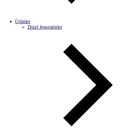
Ürünler
Dizel Jeneratörler