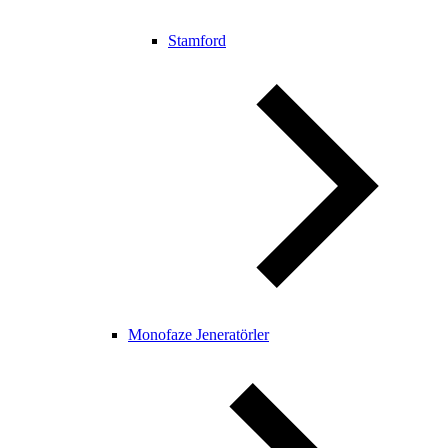
Stamford
Monofaze Jeneratörler