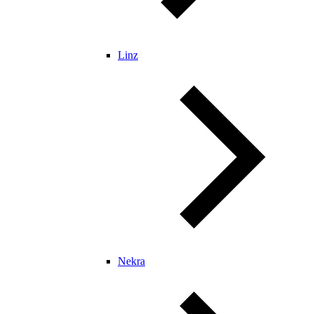
Linz
Nekra