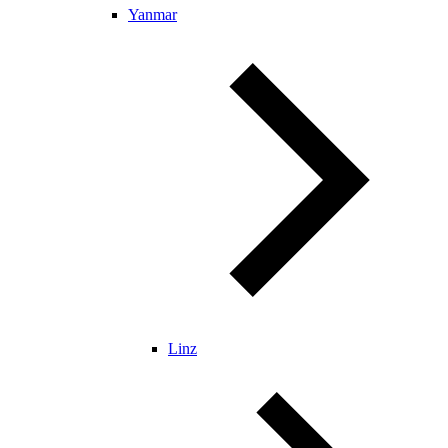
Yanmar
Linz