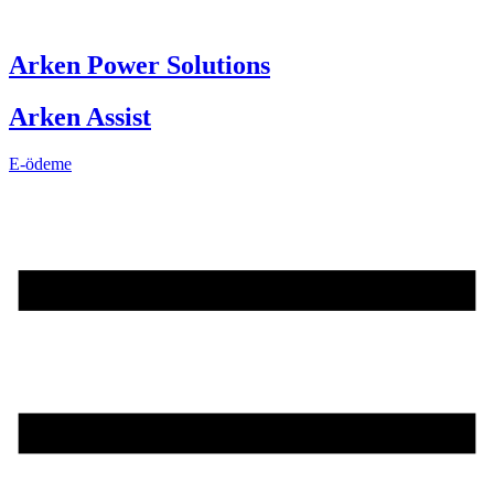
Skip
to
content
Arken Power Solutions
Arken Assist
E-ödeme