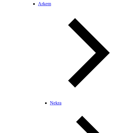
Arkem
Nekra