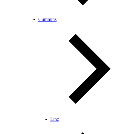
Cummins
Linz