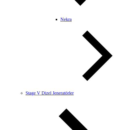
Nekra
Stage V Dizel Jeneratörler