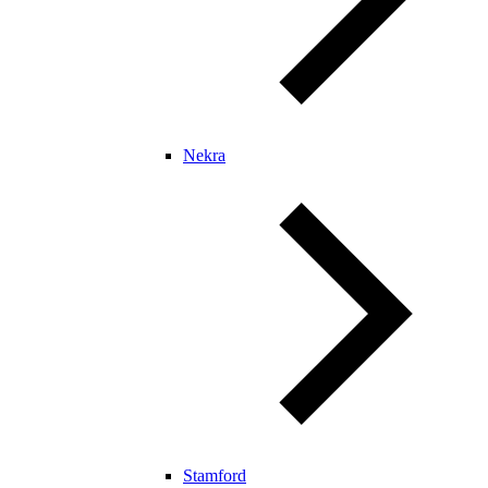
Nekra
Stamford