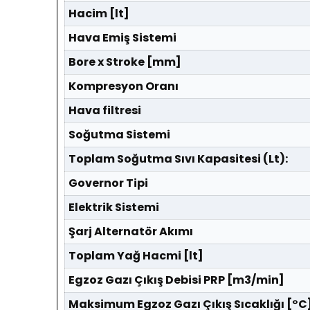
Hacim [lt]
Hava Emiş Sistemi
Bore x Stroke [mm]
Kompresyon Oranı
Hava filtresi
Soğutma Sistemi
Toplam Soğutma Sıvı Kapasitesi (Lt):
Governor Tipi
Elektrik Sistemi
Şarj Alternatör Akımı
Toplam Yağ Hacmi [lt]
Egzoz Gazı Çıkış Debisi PRP [m3/min]
Maksimum Egzoz Gazı Çıkış Sıcaklığı [°C