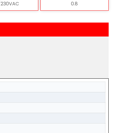
/230VAC
0.8