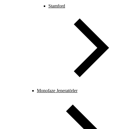
Stamford
Monofaze Jeneratörler