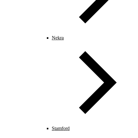
Nekra
Stamford