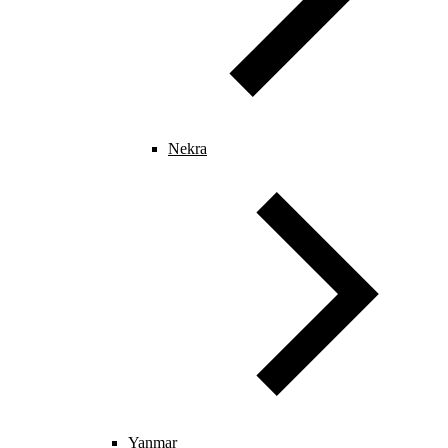
Nekra
Yanmar