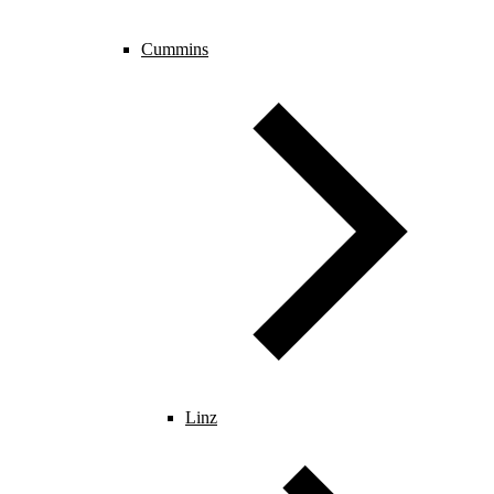
Cummins
Linz