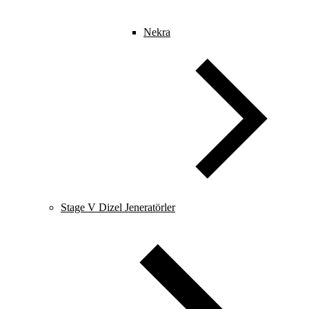
Nekra
Stage V Dizel Jeneratörler