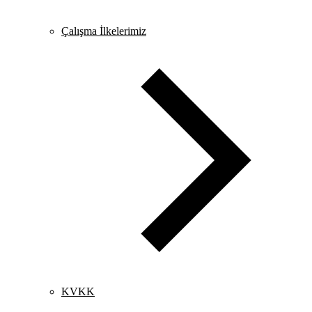
Çalışma İlkelerimiz
KVKK