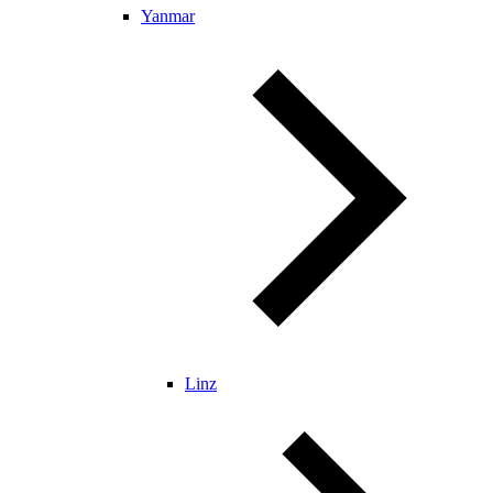
Yanmar
Linz