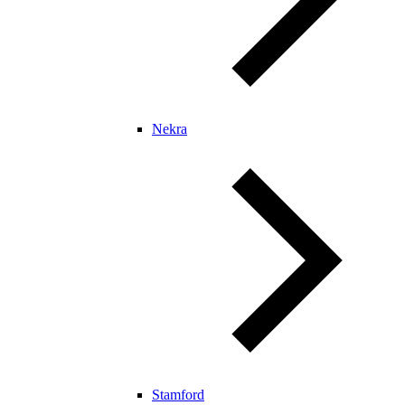
Nekra
Stamford