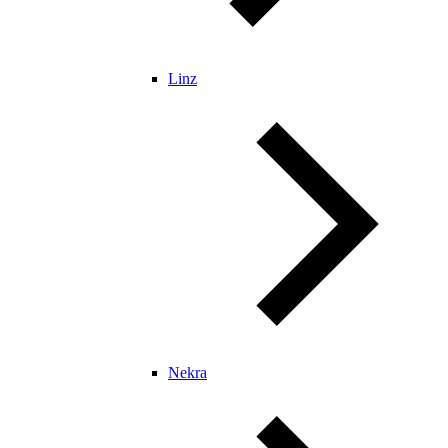
Linz
Nekra