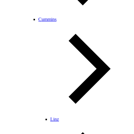
Cummins
Linz