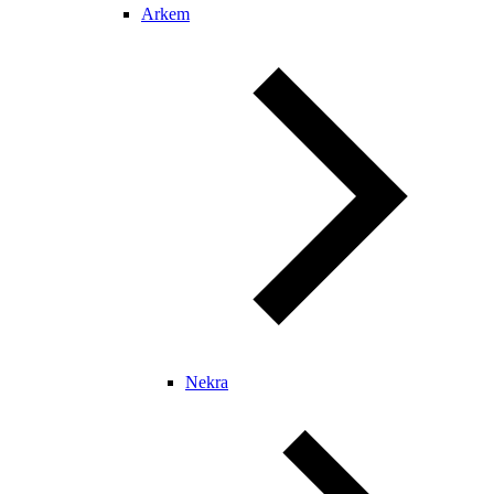
Arkem
Nekra