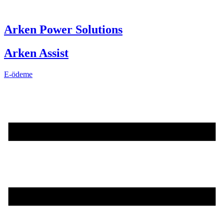
Skip
to
content
Arken Power Solutions
Arken Assist
E-ödeme