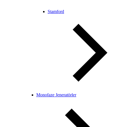
Stamford
Monofaze Jeneratörler