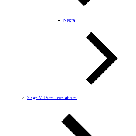
Nekra
Stage V Dizel Jeneratörler