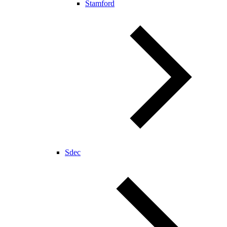
Stamford
Sdec