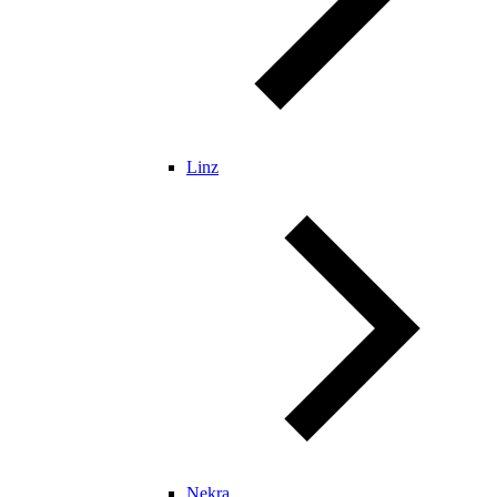
Linz
Nekra