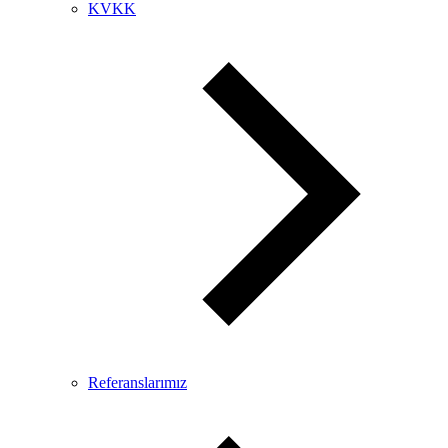
KVKK
Referanslarımız