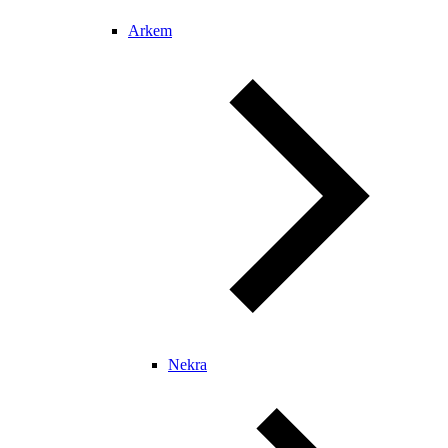
Arkem
Nekra