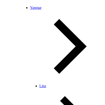
Yanmar
Linz