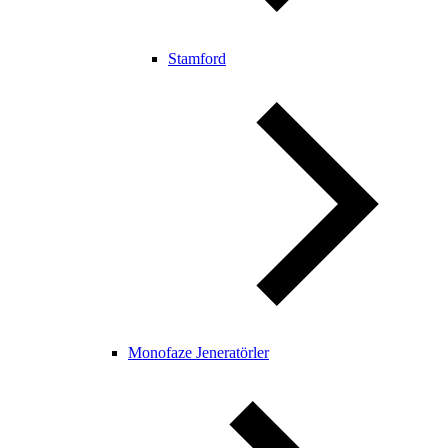
Stamford
Monofaze Jeneratörler