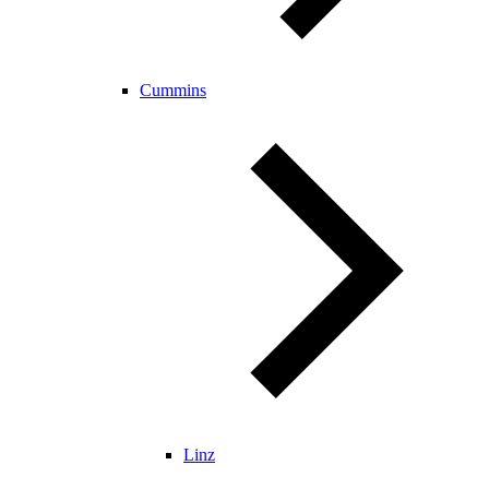
Cummins
Linz