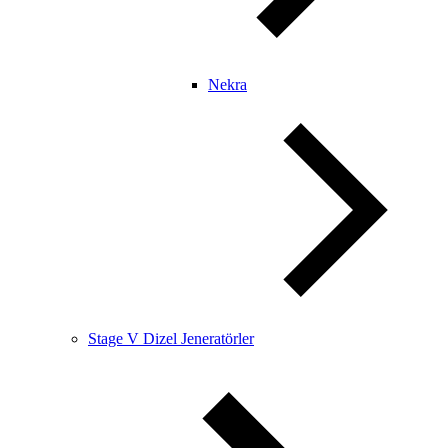
Nekra
Stage V Dizel Jeneratörler