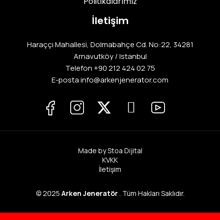
Politikalarımız
İletişim
Haraççı Mahallesi, Dolmabahçe Cd. No:22, 34281
Arnavutköy / Istanbul
Telefon
+90 212 424 02 75
E-posta info@arkenjenerator.com
Made by Stoa Dijital
KVKK
İletişim
© 2025
Arken Jeneratör
. Tüm Hakları Saklıdır.