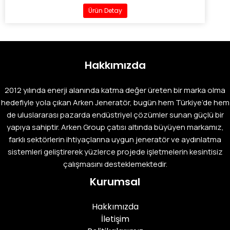
Ürün Detay
Hakkımızda
2012 yılında enerji alanında katma değer üreten bir marka olma
hedefiyle yola çıkan Arken Jeneratör, bugün hem Türkiye’de hem
de uluslararası pazarda endüstriyel çözümler sunan güçlü bir
yapıya sahiptir. Arken Group çatısı altında büyüyen markamız,
farklı sektörlerin ihtiyaçlarına uygun jeneratör ve aydınlatma
sistemleri geliştirerek yüzlerce projede işletmelerin kesintisiz
çalışmasını desteklemektedir.
Kurumsal
Hakkımızda
İletişim