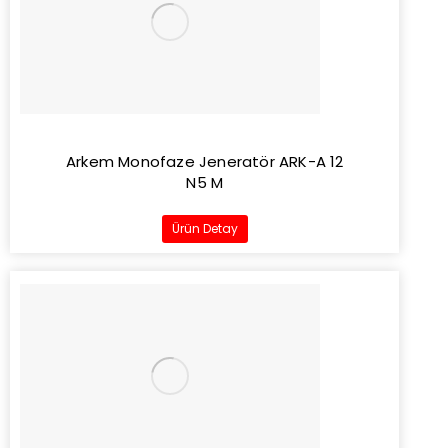
Arkem Monofaze Jeneratör ARK-A 12
N5 M
Ürün Detay