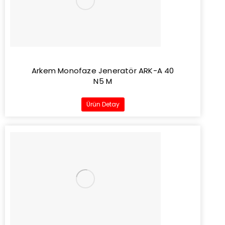
Arkem Monofaze Jeneratör ARK-A 40
N5 M
Ürün Detay