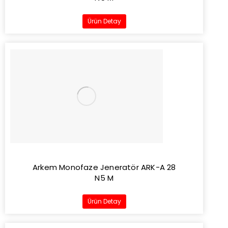
Ürün Detay
Arkem Monofaze Jeneratör ARK-A 28
N5 M
Ürün Detay