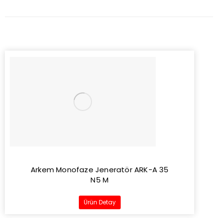
Arkem Monofaze Jeneratör ARK-A 35
N5 M
Ürün Detay