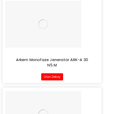
Arkem Monofaze Jeneratör ARK-A 30
N5 M
Ürün Detay