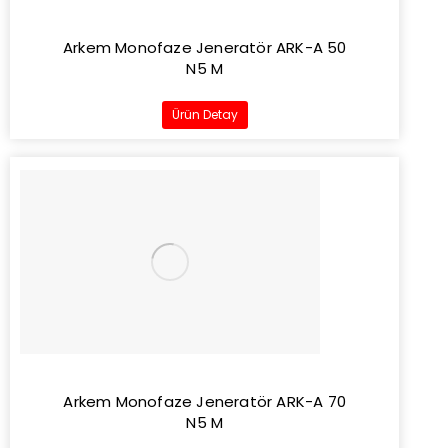
Arkem Monofaze Jeneratör ARK-A 50
N5 M
Ürün Detay
Arkem Monofaze Jeneratör ARK-A 70
N5 M