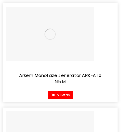
Arkem Monofaze Jeneratör ARK-A 10
N5 M
Ürün Detay