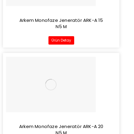
Arkem Monofaze Jeneratör ARK-A 15
N5 M
Ürün Detay
Arkem Monofaze Jeneratör ARK-A 20
N5 M