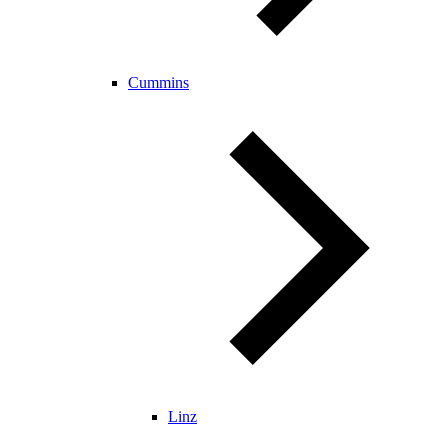
Cummins
Linz