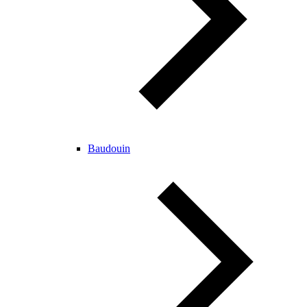
Baudouin