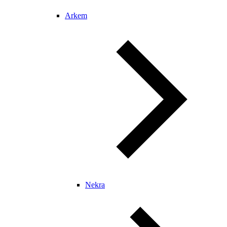
Arkem
Nekra