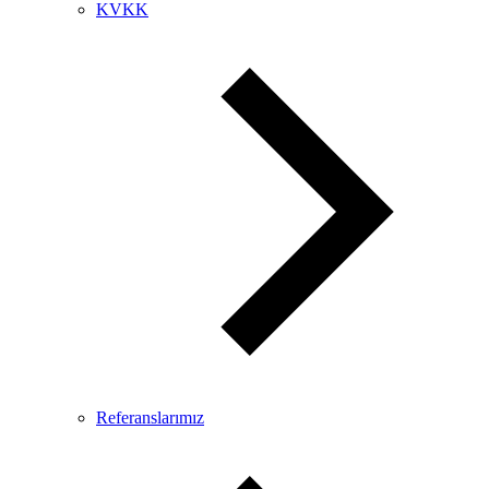
KVKK
Referanslarımız