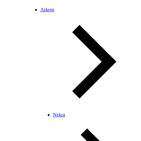
Arkem
Nekra