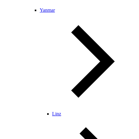
Yanmar
Linz