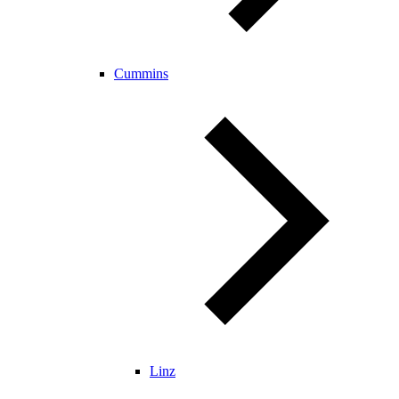
Cummins
Linz