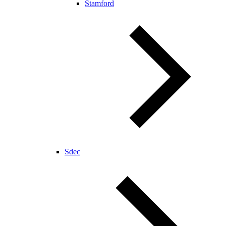
Stamford
Sdec