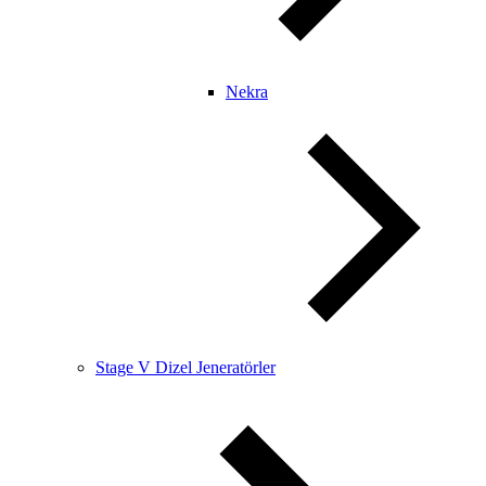
Nekra
Stage V Dizel Jeneratörler