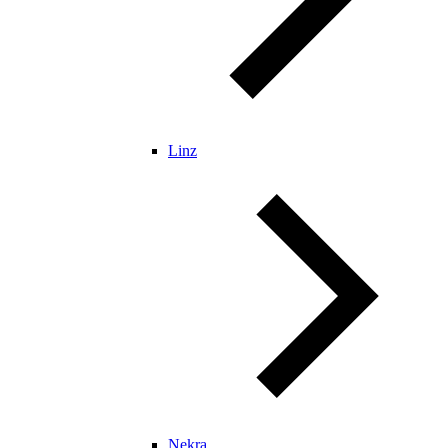
Linz
Nekra