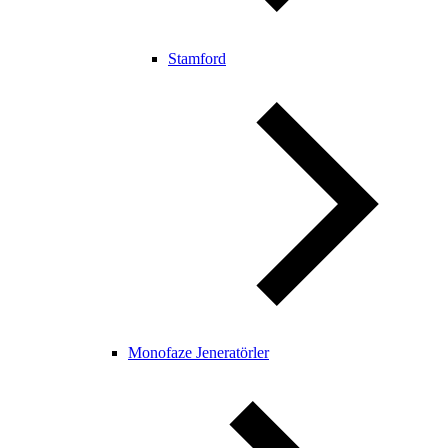
Stamford
Monofaze Jeneratörler