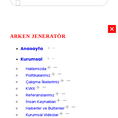
ARKEN JENERATÖR
Anasayfa
Kurumsal
Hakkımızda
Politikalarımız
Çalışma İlkelerimiz
KVKK
Referanslarımız
İnsan Kaynakları
Haberler ve Bültenler
Kurumsal Videolar