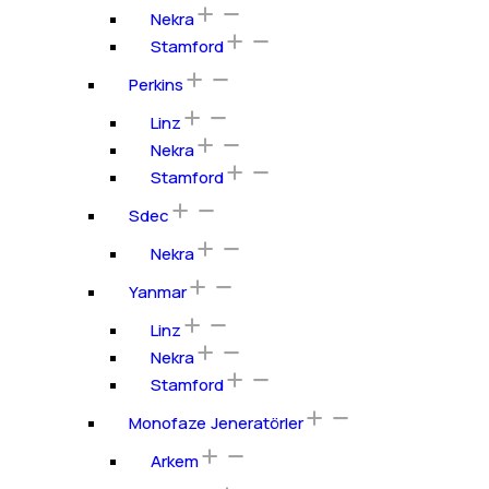
Nekra
Stamford
Perkins
Linz
Nekra
Stamford
Sdec
Nekra
Yanmar
Linz
Nekra
Stamford
Monofaze Jeneratörler
Arkem