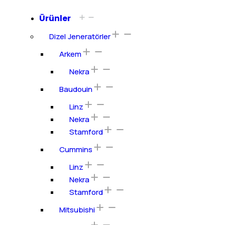
Ürünler
Dizel Jeneratörler
Arkem
Nekra
Baudouin
Linz
Nekra
Stamford
Cummins
Linz
Nekra
Stamford
Mitsubishi