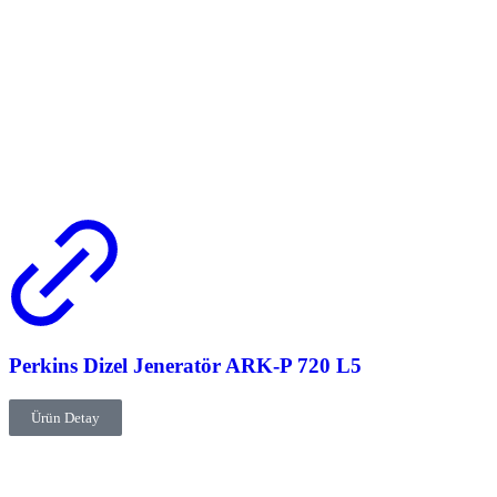
Perkins Dizel Jeneratör ARK-P 720 L5
Ürün Detay