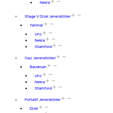
Nekra
Stage V Dizel Jeneratörler
Yanmar
Linz
Nekra
Stamford
Gaz Jeneratörleri
Baudouin
Linz
Nekra
Stamford
Portatif Jeneratörler
Dizel