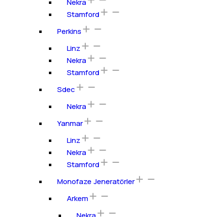
Nekra
Stamford
Perkins
Linz
Nekra
Stamford
Sdec
Nekra
Yanmar
Linz
Nekra
Stamford
Monofaze Jeneratörler
Arkem
Nekra