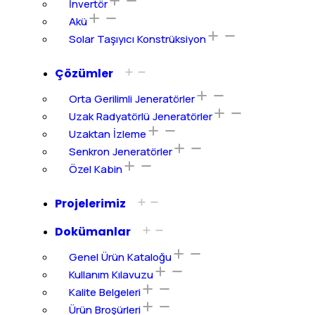
İnvertör
Akü
Solar Taşıyıcı Konstrüksiyon
Çözümler
Orta Gerilimli Jeneratörler
Uzak Radyatörlü Jeneratörler
Uzaktan İzleme
Senkron Jeneratörler
Özel Kabin
Projelerimiz
Dokümanlar
Genel Ürün Kataloğu
Kullanım Kılavuzu
Kalite Belgeleri
Ürün Broşürleri