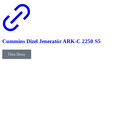
Cummins Dizel Jeneratör ARK-C 2250 S5
Ürün Detay