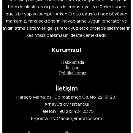
hem de uluslararası pazarda endüstriyel çözümler sunan
güçlü bir yapıya sahiptir. Arken Group çatısı altında büyüyen
markamız, farklı sektörlerin ihtiyaçlarına uygun jeneratör ve
aydınlatma sistemleri geliştirerek yüzlerce projede işletmelerin
kesintisiz çalışmasını desteklemektedir.
Kurumsal
Hakkımızda
İletişim
Politikalarımız
İletişim
Haraççı Mahallesi, Dolmabahçe Cd. No:22, 34281
Arnavutköy / Istanbul
Telefon
+90 212 424 02 75
E-posta info@arkenjenerator.com