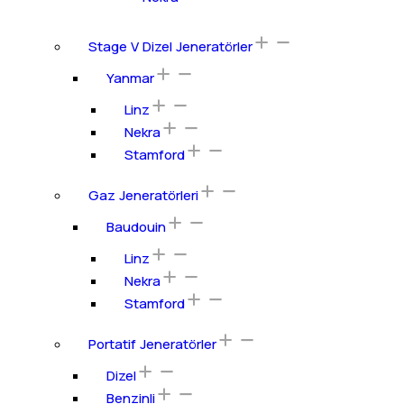
Stage V Dizel Jeneratörler
Yanmar
Linz
Nekra
Stamford
Gaz Jeneratörleri
Baudouin
Linz
Nekra
Stamford
Portatif Jeneratörler
Dizel
Benzinli