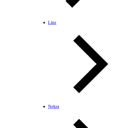
Linz
Nekra