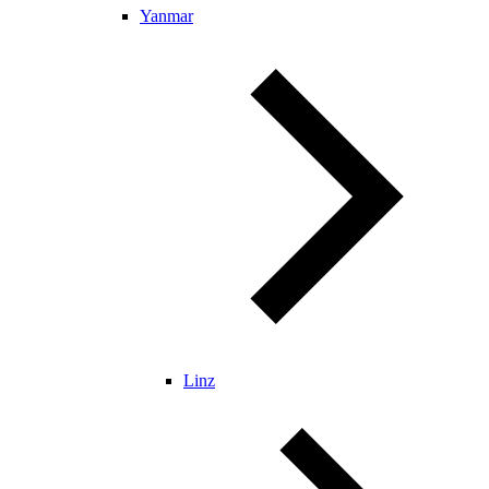
Yanmar
Linz