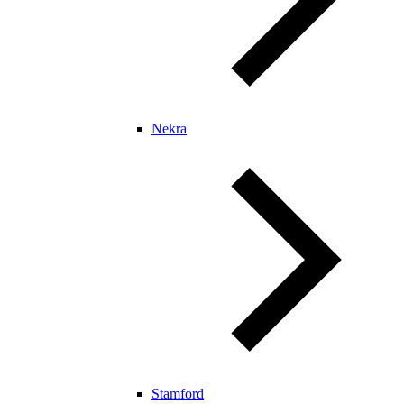
Nekra
Stamford