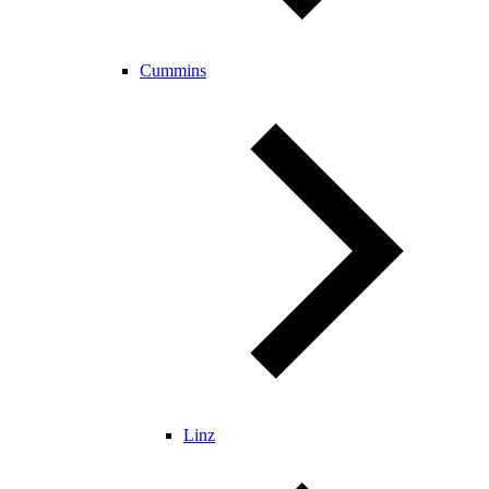
Cummins
Linz