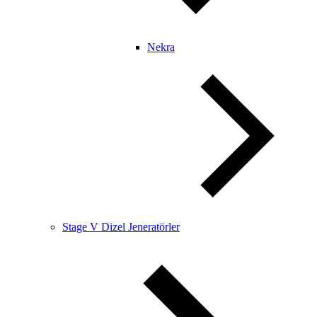
Nekra
Stage V Dizel Jeneratörler