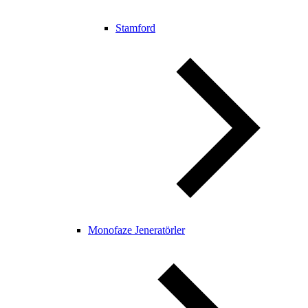
Stamford
Monofaze Jeneratörler