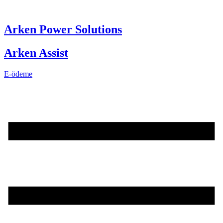
Skip
to
content
Arken Power Solutions
Arken Assist
E-ödeme