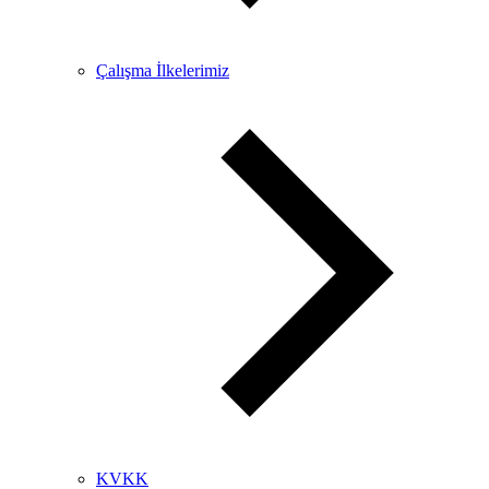
Çalışma İlkelerimiz
KVKK