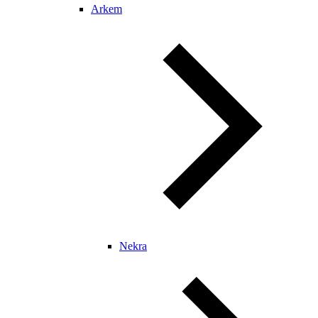
Arkem
Nekra