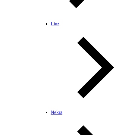
Linz
Nekra