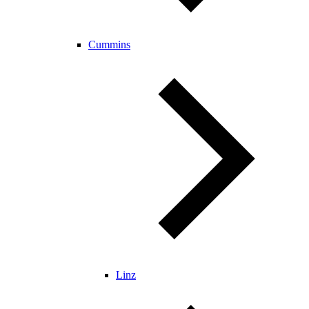
Cummins
Linz