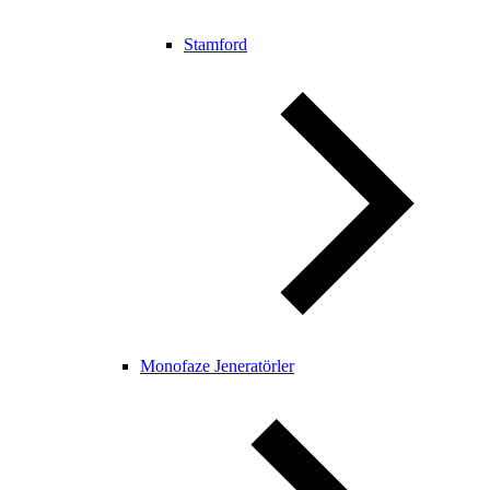
Stamford
Monofaze Jeneratörler