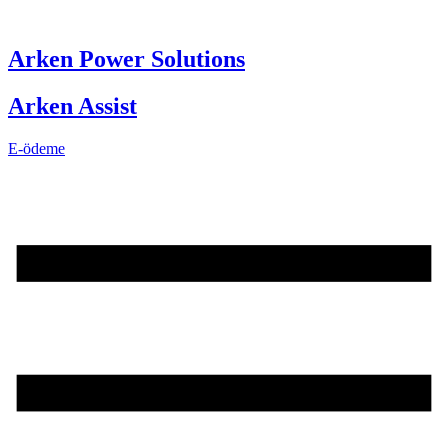
Skip
to
content
Arken Power Solutions
Arken Assist
E-ödeme