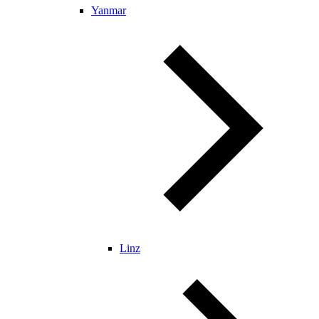
Yanmar
Linz