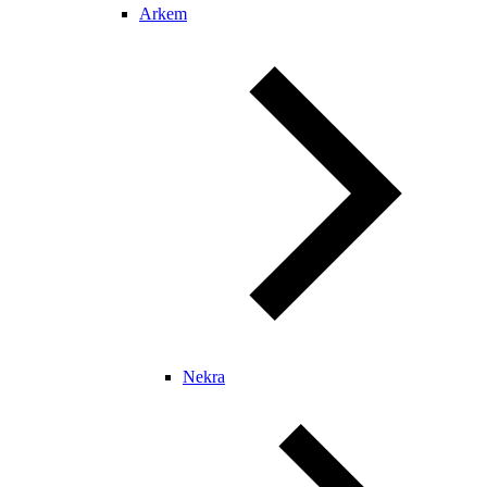
Arkem
Nekra