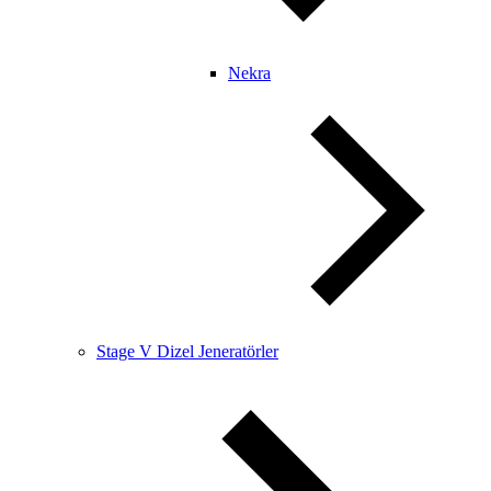
Nekra
Stage V Dizel Jeneratörler