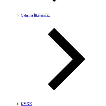
Çalışma İlkelerimiz
KVKK