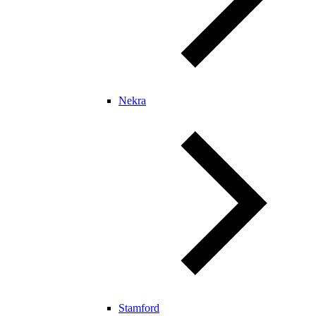
Nekra
Stamford