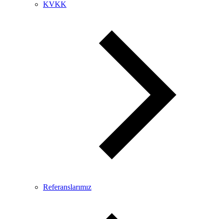
KVKK
Referanslarımız