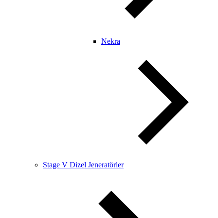
Nekra
Stage V Dizel Jeneratörler