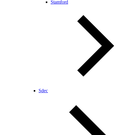
Stamford
Sdec