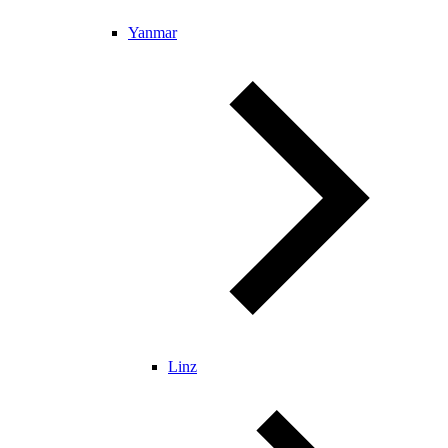
Yanmar
Linz