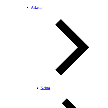
Arkem
Nekra