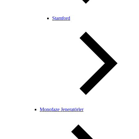
Stamford
Monofaze Jeneratörler