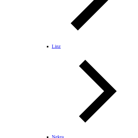
Linz
Nekra