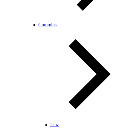
Cummins
Linz