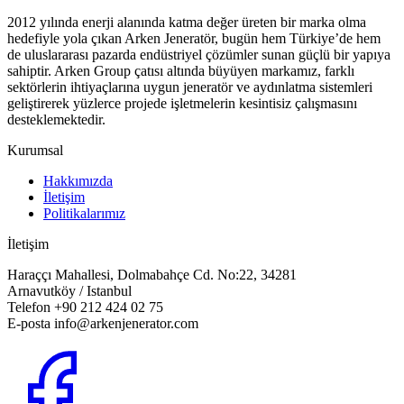
2012 yılında enerji alanında katma değer üreten bir marka olma
hedefiyle yola çıkan Arken Jeneratör, bugün hem Türkiye’de hem
de uluslararası pazarda endüstriyel çözümler sunan güçlü bir yapıya
sahiptir. Arken Group çatısı altında büyüyen markamız, farklı
sektörlerin ihtiyaçlarına uygun jeneratör ve aydınlatma sistemleri
geliştirerek yüzlerce projede işletmelerin kesintisiz çalışmasını
desteklemektedir.
Kurumsal
Hakkımızda
İletişim
Politikalarımız
İletişim
Haraççı Mahallesi, Dolmabahçe Cd. No:22, 34281
Arnavutköy / Istanbul
Telefon
+90 212 424 02 75
E-posta info@arkenjenerator.com