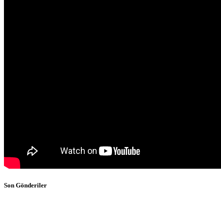
Son Gönderiler