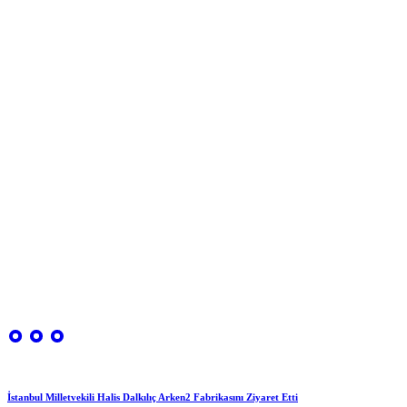
İstanbul Milletvekili Halis Dalkılıç Arken2 Fabrikasını Ziyaret Etti