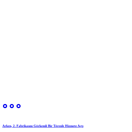
Arken, 2. Fabrikasını Görkemli Bir Törenle Hizmete Açtı