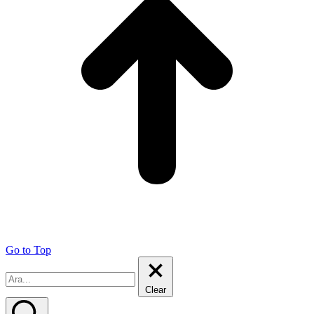
Go to Top
Clear