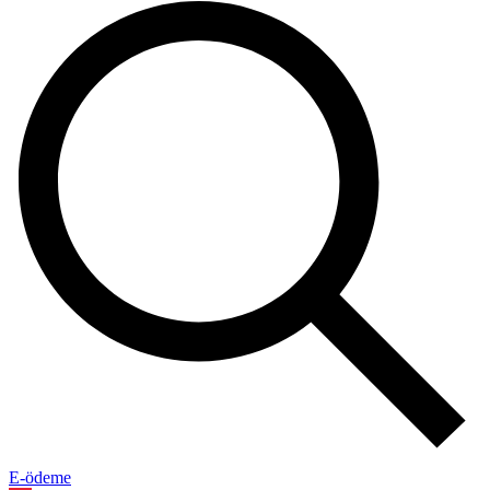
E-ödeme