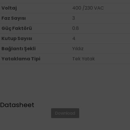
Voltaj
400 /230 VAC
Faz Sayısı
3
Güç Faktörü
0.8
Kutup Sayısı
4
Bağlantı Şekli
Yıldız
Yataklama Tipi
Tek Yatak
Datasheet
Download