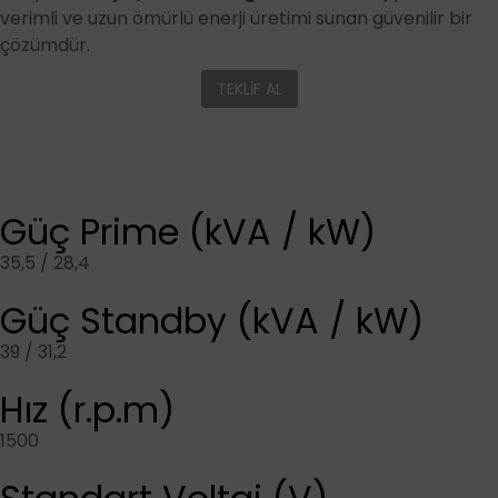
verimli ve uzun ömürlü enerji üretimi sunan güvenilir bir
çözümdür.
TEKLİF AL
Güç Prime (kVA / kW)
35,5 / 28,4
Güç Standby (kVA / kW)
39 / 31,2
Hız (r.p.m)
1500