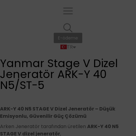
EN
E-ödeme
FR
TR
RU
Yanmar Stage V Dizel
Jeneratör ARK-Y 40
N5/ST-5
ARK-Y 40 N5 STAGE V Dizel Jeneratör – Düşük
Emisyonlu, Güvenilir Güç Çözümü
Arken Jeneratör tarafından üretilen
ARK-Y 40 N5
STAGE V dizel jeneratör
,