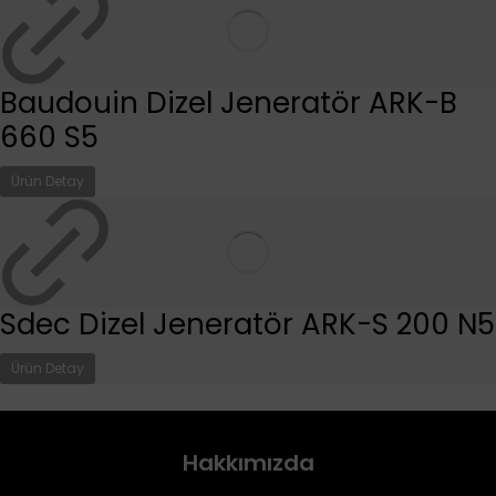
Baudouin Dizel Jeneratör ARK-B
660 S5
Ürün Detay
Sdec Dizel Jeneratör ARK-S 200 N5
Ürün Detay
Hakkımızda