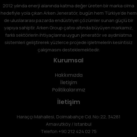
2012 yılında enerji alanında katma değer üreten bir marka olma
hedefiyle yola çıkan Arken Jeneratör, bugün hem Türkiye’de hem
de uluslararası pazarda endüstriyel çözümler sunan güçlü bir
yapıya sahiptir. Arken Group çatısı altında büyüyen markamız,
farklı sektörlerin ihtiyaçlarına uygun jeneratör ve aydınlatma
sistemleri geliştirerek yüzlerce projede işletmelerin kesintisiz
çalışmasını desteklemektedir.
Kurumsal
Hakkımızda
İletişim
Politikalarımız
İletişim
Haraççı Mahallesi, Dolmabahçe Cd. No:22, 34281
Arnavutköy / Istanbul
Telefon
+90 212 424 02 75