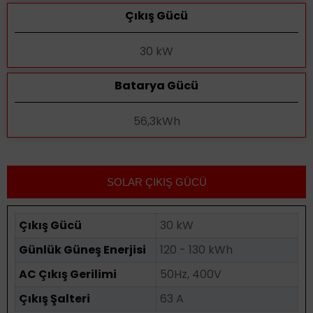
Çıkış Gücü
30 kW
Batarya Gücü
56,3kWh
SOLAR ÇIKIŞ GÜCÜ
Çıkış Gücü
30 kW
Günlük Güneş Enerjisi
120 - 130 kWh
AC Çıkış Gerilimi
50Hz, 400V
Çıkış Şalteri
63 A