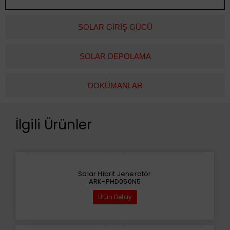
SOLAR GİRİŞ GÜCÜ
SOLAR DEPOLAMA
DOKÜMANLAR
İlgili Ürünler
Solar Hibrit Jeneratör
ARK-PHD050N5
Ürün Detay