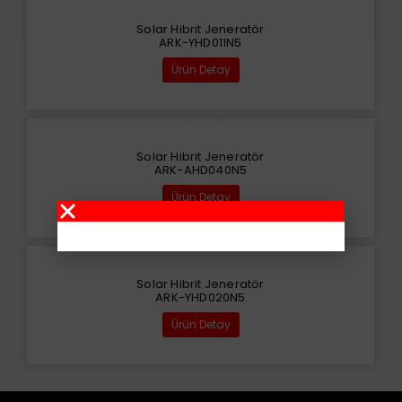
Solar Hibrit Jeneratör
ARK-YHD011N5
Ürün Detay
Solar Hibrit Jeneratör
ARK-AHD040N5
Ürün Detay
Solar Hibrit Jeneratör
ARK-YHD020N5
Ürün Detay