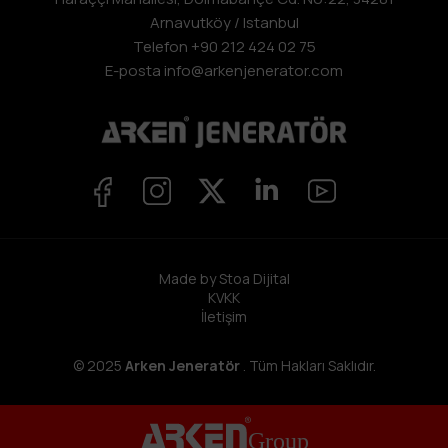
Arnavutköy / Istanbul
Telefon
+90 212 424 02 75
E-posta info@arkenjenerator.com
Made by Stoa Dijital
KVKK
İletişim
© 2025
Arken Jeneratör
. Tüm Hakları Saklıdır.