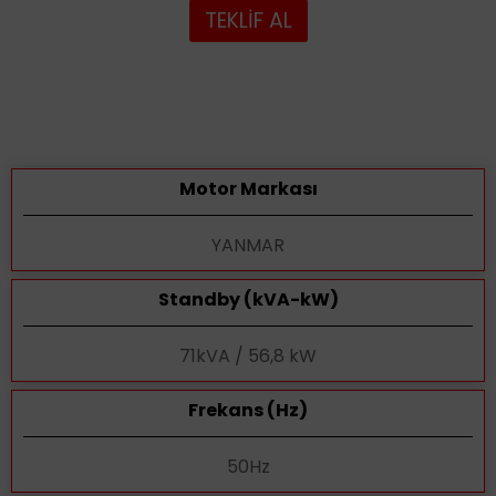
TEKLİF AL
Motor Markası
YANMAR
Standby (kVA-kW)
71kVA / 56,8 kW
Frekans (Hz)
50Hz