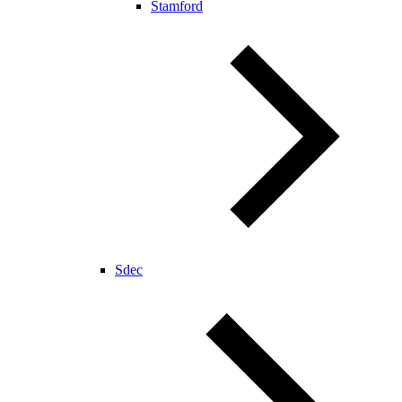
Stamford
Sdec