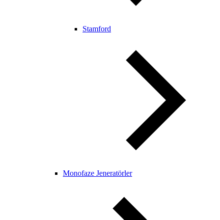
Stamford
Monofaze Jeneratörler