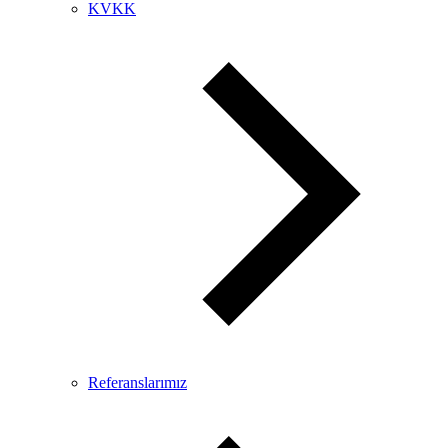
KVKK
Referanslarımız