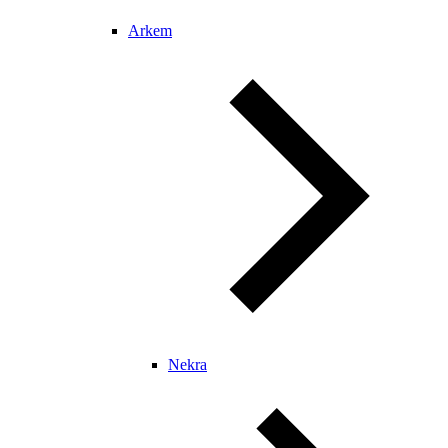
Arkem
Nekra