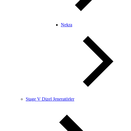
Nekra
Stage V Dizel Jeneratörler