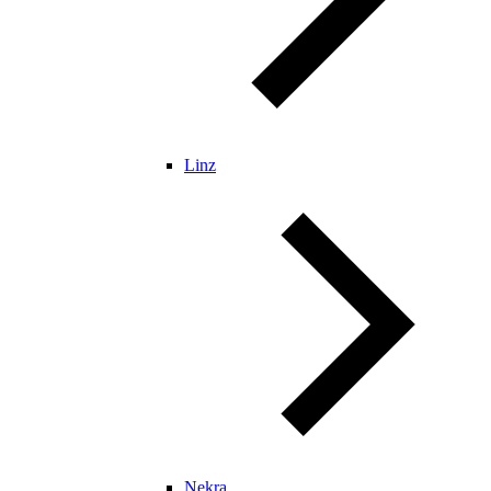
Linz
Nekra