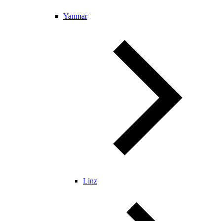
Yanmar
Linz