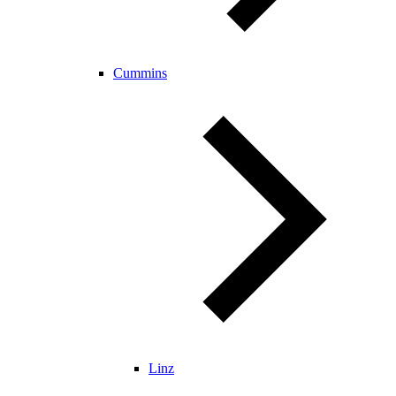
Cummins
Linz