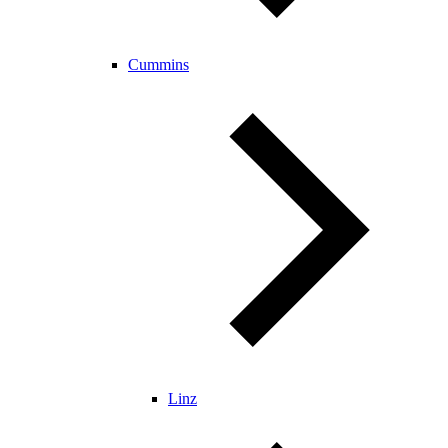
Cummins
Linz