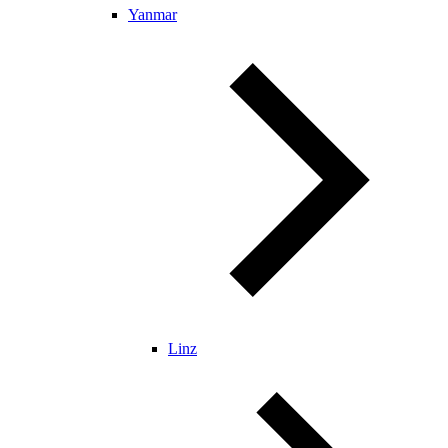
Yanmar
Linz