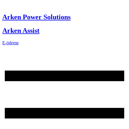
Skip
to
content
Arken Power Solutions
Arken Assist
E-ödeme