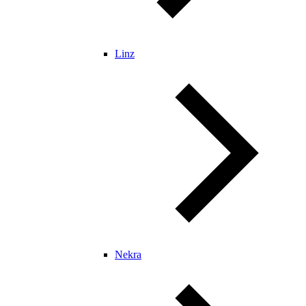
Linz
Nekra