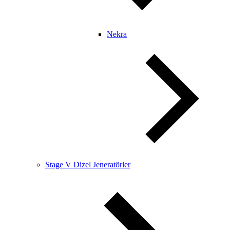
Nekra
Stage V Dizel Jeneratörler