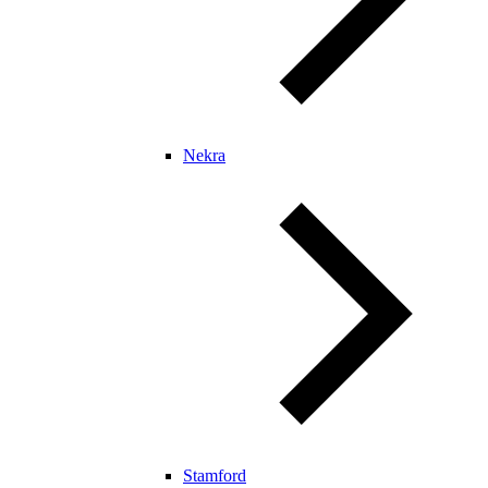
Nekra
Stamford