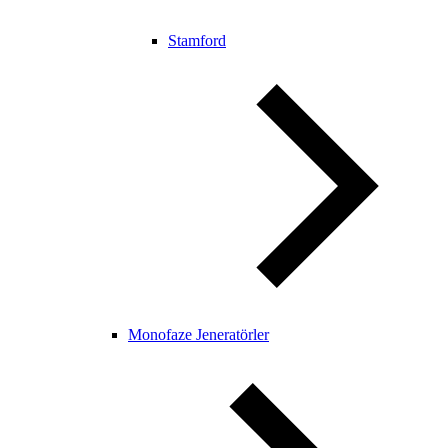
Stamford
Monofaze Jeneratörler