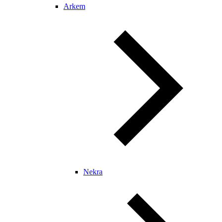
Arkem
Nekra