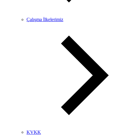
Çalışma İlkelerimiz
KVKK