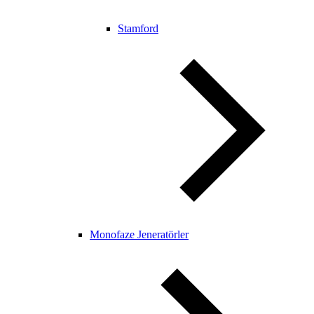
Stamford
Monofaze Jeneratörler