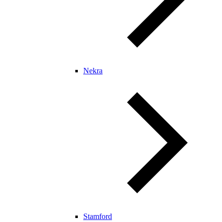
Nekra
Stamford