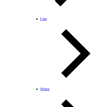
Linz
Nekra