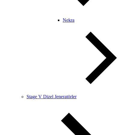
Nekra
Stage V Dizel Jeneratörler