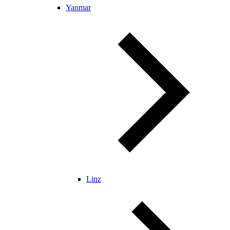
Yanmar
Linz