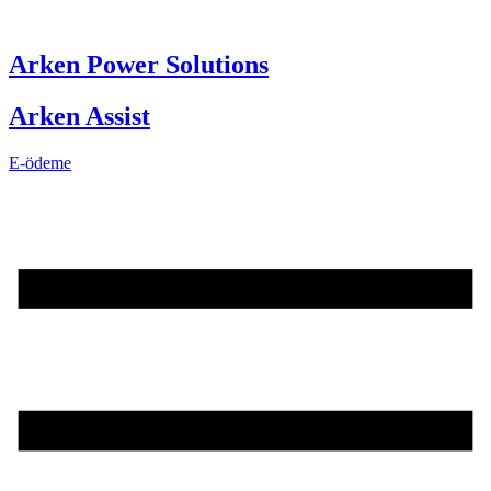
Skip
to
content
Arken Power Solutions
Arken Assist
E-ödeme