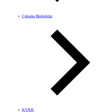
Çalışma İlkelerimiz
KVKK