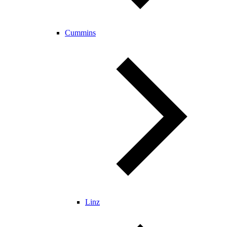
Cummins
Linz