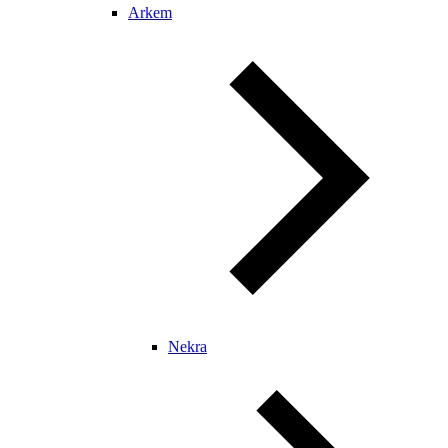
Arkem
Nekra