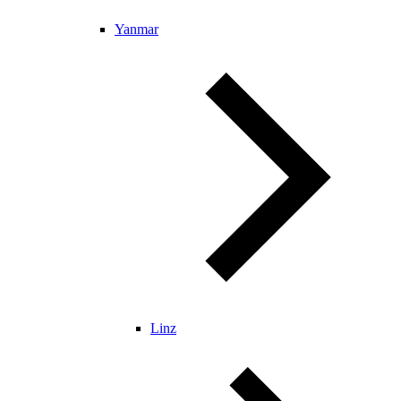
Yanmar
Linz