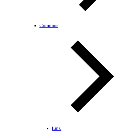
Cummins
Linz