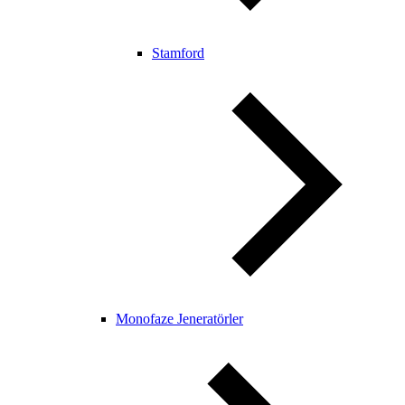
Stamford
Monofaze Jeneratörler