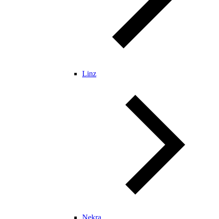
Linz
Nekra