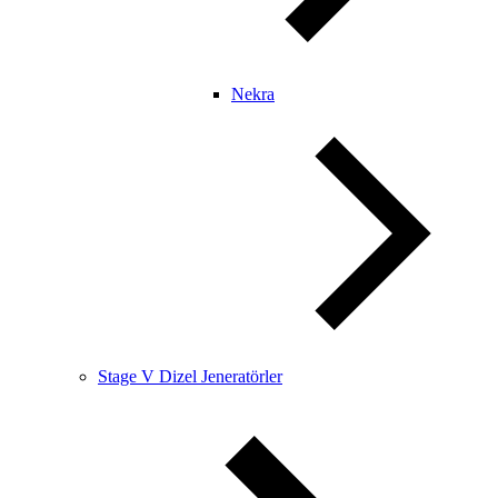
Nekra
Stage V Dizel Jeneratörler