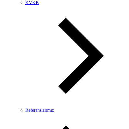
KVKK
Referanslarımız