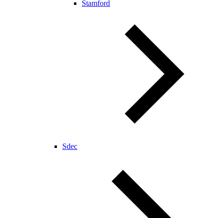
Stamford
Sdec