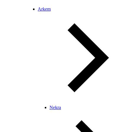
Arkem
Nekra