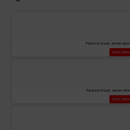
Perkins Dizel Jeneratö
Ürün Deta
Perkins Dizel Jeneratö
Ürün Deta