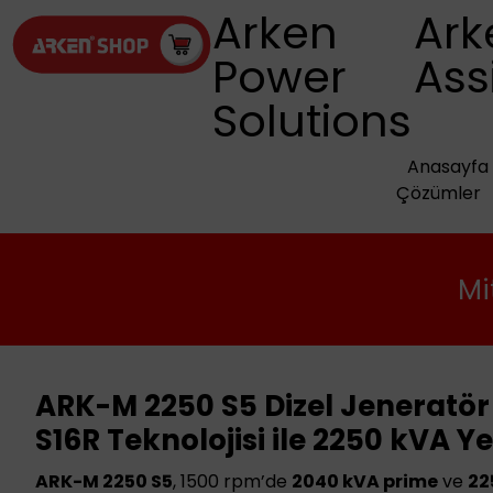
Arken
Ark
Power
Ass
Solutions
Anasayfa
Çözümler
Mi
ARK-M 2250 S5 Dizel Jeneratör 
S16R Teknolojisi ile 2250 kVA 
ARK-M 2250 S5
, 1500 rpm’de
2040 kVA prime
ve
22