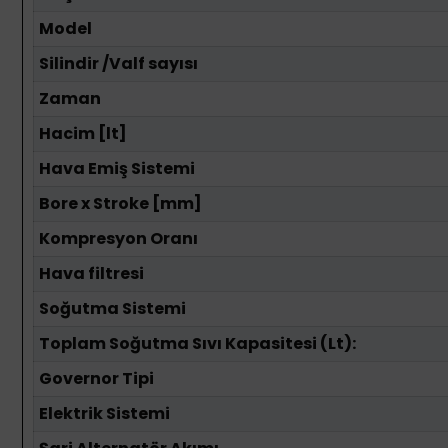
Model
Silindir /Valf sayısı
Zaman
Hacim [lt]
Hava Emiş Sistemi
Bore x Stroke [mm]
Kompresyon Oranı
Hava filtresi
Soğutma Sistemi
Toplam Soğutma Sıvı Kapasitesi (Lt):
Governor Tipi
Elektrik Sistemi