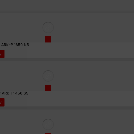
r ARK-P 1650 N5
y
r ARK-P 450 S5
y