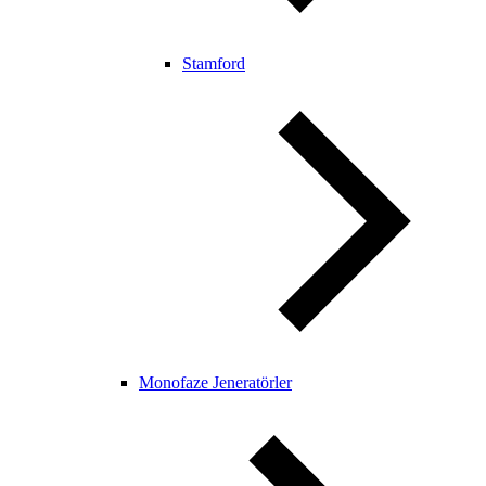
Stamford
Monofaze Jeneratörler