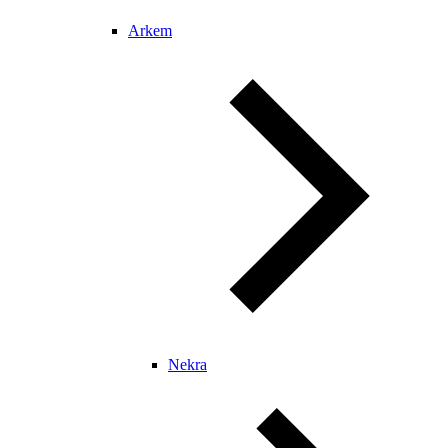
Arkem
Nekra