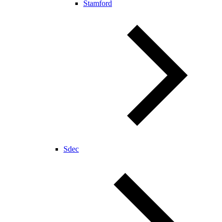
Stamford
Sdec