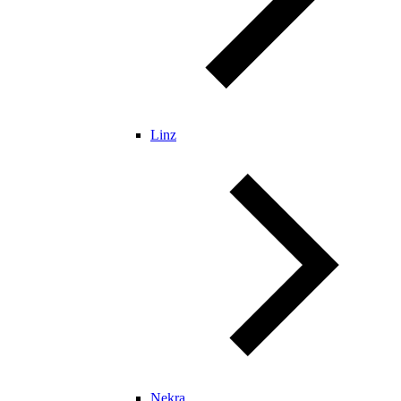
Linz
Nekra