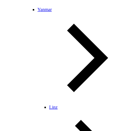
Yanmar
Linz