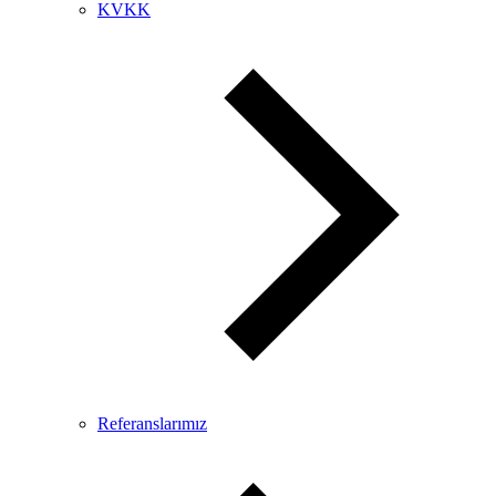
KVKK
Referanslarımız