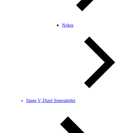
Nekra
Stage V Dizel Jeneratörler