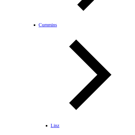
Cummins
Linz