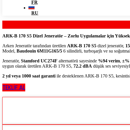
FR
RU
ARK-B 170 S5 Dizel Jeneratör – Zorlu Uygulamalar için Yüksek
Arken Jeneratör tarafından üretilen
ARK-B 170 S5
dizel jeneratör,
15
Model,
Baudouin 6M11G165/5
6 silindirli, turboşarjlı ve su soğutm
Jeneratör,
Stamford UC274F
alternatörü sayesinde
%94 verim
,
±%1
uygun olarak üretilen ARK-B 170 S5,
72.2 dBA
düşük ses seviyesiyl
2 yıl veya 1000 saat garanti
ile desteklenen ARK-B 170 S5, kesintisi
TEKLİF AL