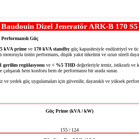
Baudouin Dizel Jeneratör ARK-B 170 S5
 Performanslı Güç
5 kVA prime
ve
170 kVA standby
güç kapasitesiyle endüstriyel ve tic
alı motoruyla üstün performans, düşük yakıt tüketimi ve uzun süreli dayan
 gerilim regülasyonu
ve
< %5 THD
değerleriyle temiz, istikrarlı ve k
e çalışarak hem konforu hem de performansı bir arada sunar.
z ve yedek güç uygulamaları için güvenilir, dayanıklı ve yüksek perfor
Güç Prime (kVA / kW)
155 / 124