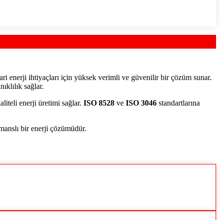
ari enerji ihtiyaçları için yüksek verimli ve güvenilir bir çözüm sunar.
ıklılık sağlar.
aliteli enerji üretimi sağlar.
ISO 8528
ve
ISO 3046
standartlarına
manslı bir enerji çözümüdür.