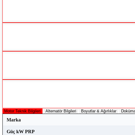
Motor Teknik Bilgileri
Alternatör Bilgileri
Boyutlar & Ağırlıklar
Doküma
Marka
Güç kW PRP