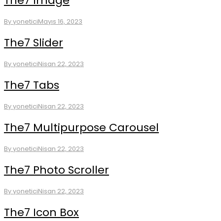
The7 Image
By
yonetici
Mayıs 16, 2023
The7 Slider
By
yonetici
Nisan 22, 2023
The7 Tabs
By
yonetici
Nisan 22, 2023
The7 Multipurpose Carousel
By
yonetici
Nisan 22, 2023
The7 Photo Scroller
By
yonetici
Nisan 22, 2023
The7 Icon Box