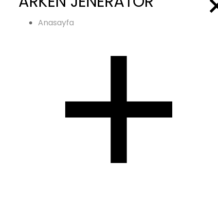
ARKEN JENERATÖR
Anasayfa