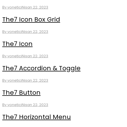
By
yonetici
Nisan 22, 2023
The7 Icon Box Grid
By
yonetici
Nisan 22, 2023
The7 Icon
By
yonetici
Nisan 22, 2023
The7 Accordion & Toggle
By
yonetici
Nisan 22, 2023
The7 Button
By
yonetici
Nisan 22, 2023
The7 Horizontal Menu