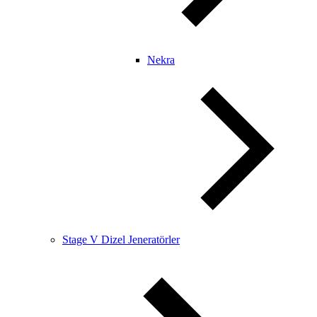
Nekra
Stage V Dizel Jeneratörler