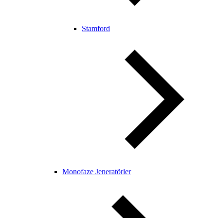
Stamford
Monofaze Jeneratörler