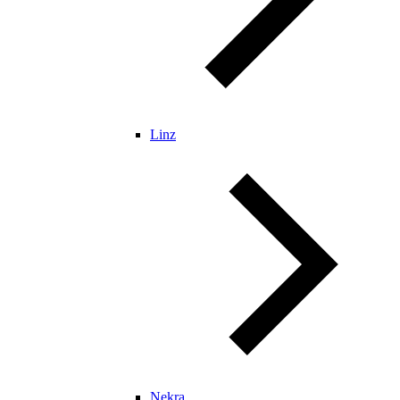
Linz
Nekra