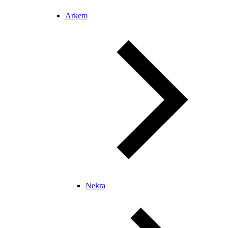
Arkem
Nekra