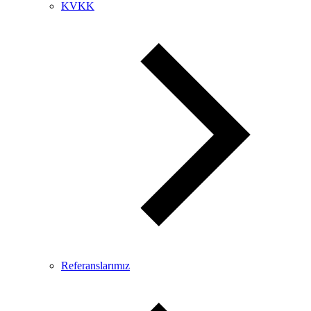
KVKK
Referanslarımız