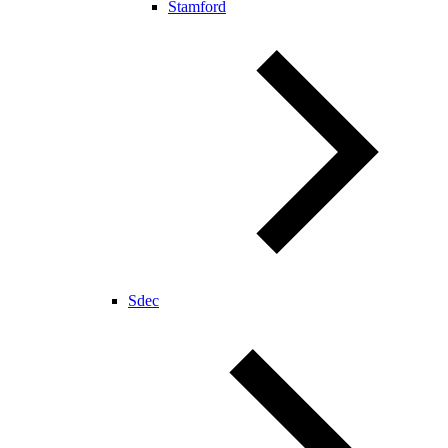
Stamford
Sdec