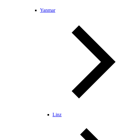
Yanmar
Linz