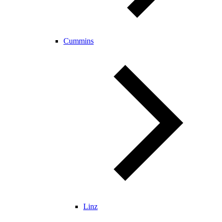
Cummins
Linz