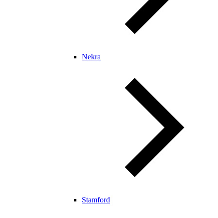
Nekra
Stamford