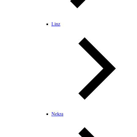
Linz
Nekra