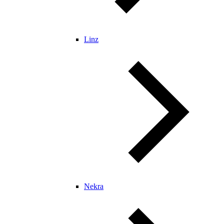
Linz
Nekra