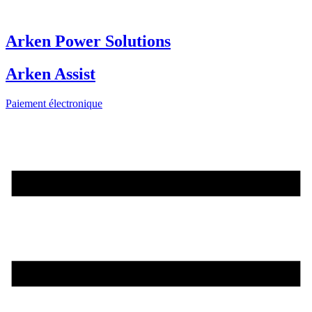
Aller
au
contenu
Arken Power Solutions
Arken Assist
Paiement électronique