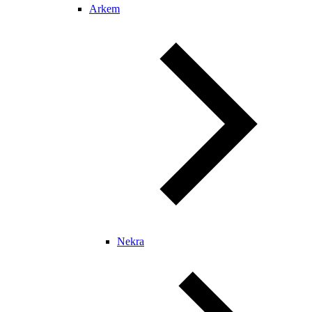
Arkem
Nekra