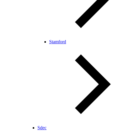
Stamford
Sdec