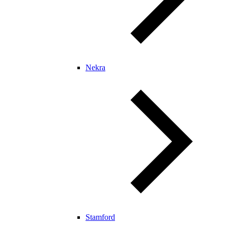
Nekra
Stamford