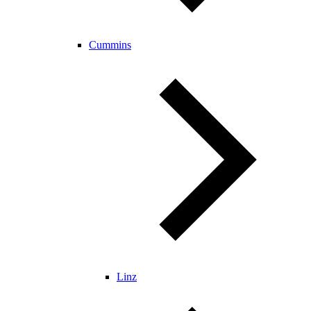
Cummins
Linz