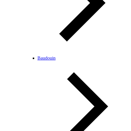
Baudouin