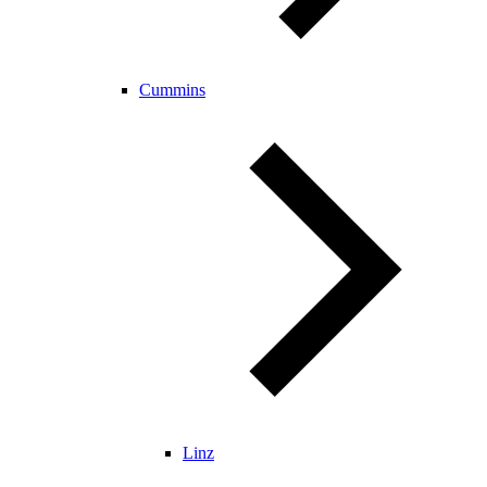
Cummins
Linz