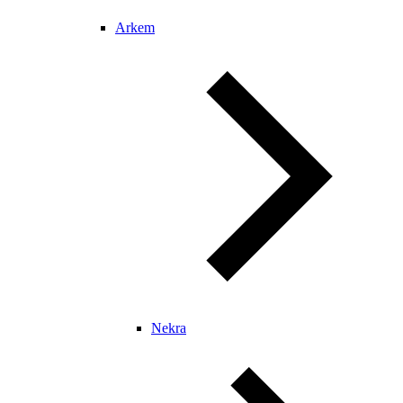
Arkem
Nekra