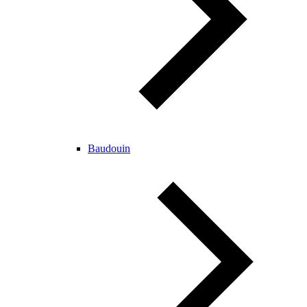
Baudouin