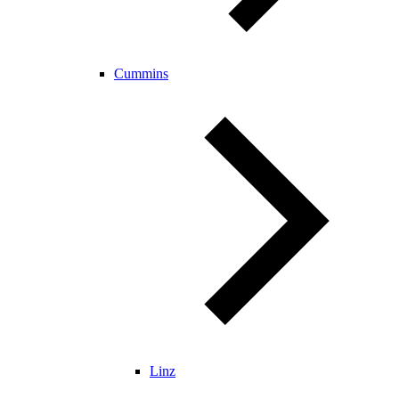
Cummins
Linz