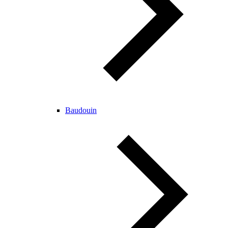
Baudouin