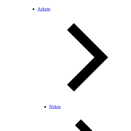
Arkem
Nekra