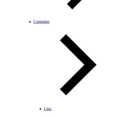
Cummins
Linz