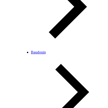
Baudouin