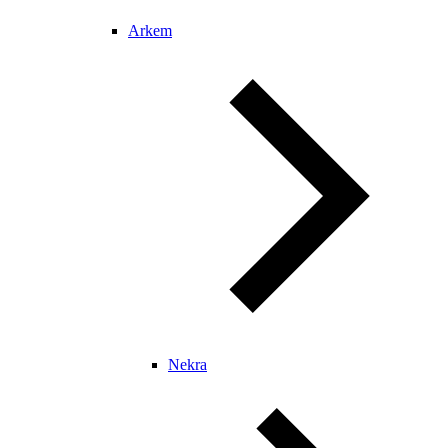
Arkem
Nekra