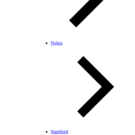
Nekra
Stamford