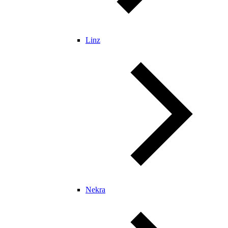
Linz
Nekra