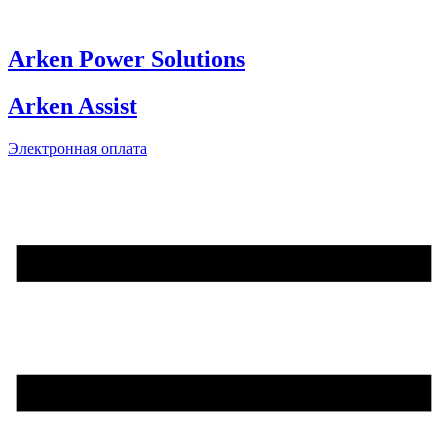
Skip
to
content
Arken Power Solutions
Arken Assist
Электронная оплата