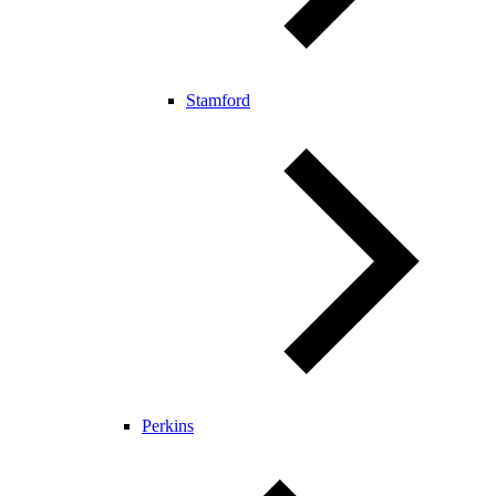
Stamford
Perkins