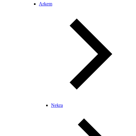
Arkem
Nekra