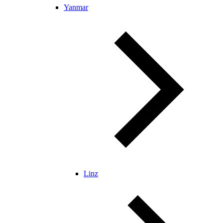
Yanmar
Linz