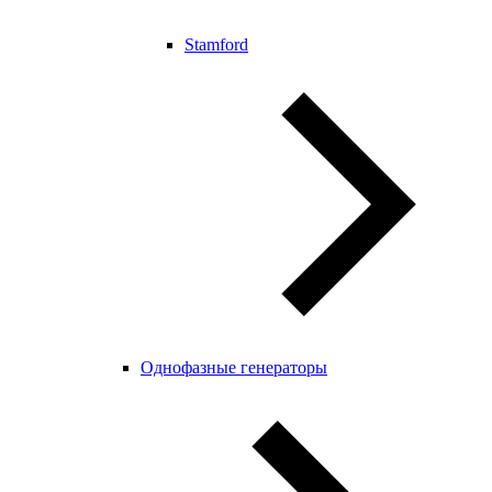
Stamford
Однофазные генераторы