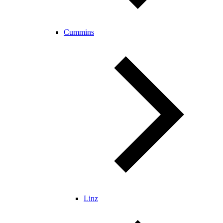
Cummins
Linz