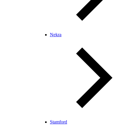
Nekra
Stamford