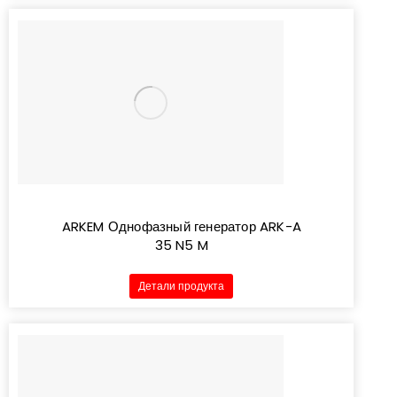
ARKEM Однофазный генератор ARK-A
35 N5 M
Детали продукта