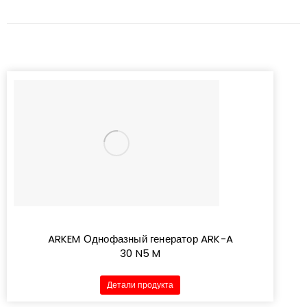
ARKEM Однофазный генератор ARK-A
30 N5 M
Детали продукта