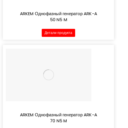
ARKEM Однофазный генератор ARK-A
50 N5 M
Детали продукта
ARKEM Однофазный генератор ARK-A
70 N5 M