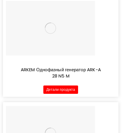
ARKEM Однофазный генератор ARK-A
28 N5 M
Детали продукта