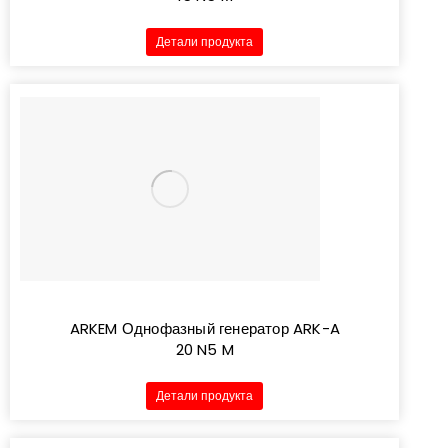
Детали продукта
ARKEM Однофазный генератор ARK-A
20 N5 M
Детали продукта