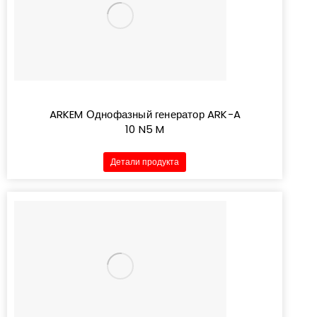
ARKEM Однофазный генератор ARK-A
10 N5 M
Детали продукта