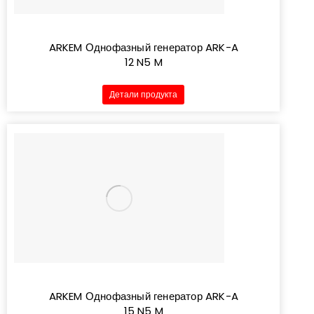
ARKEM Однофазный генератор ARK-A
12 N5 M
Детали продукта
ARKEM Однофазный генератор ARK-A
15 N5 M