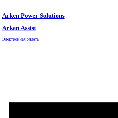
Skip
to
content
Arken Power Solutions
Arken Assist
Электронная оплата