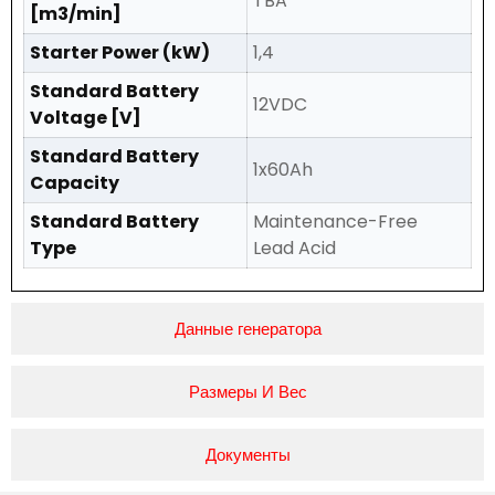
TBA
[m3/min]
Starter Power (kW)
1,4
Standard Battery
12VDC
Voltage [V]
Standard Battery
1x60Ah
Capacity
Standard Battery
Maintenance-Free
Type
Lead Acid
Данные генератора
Размеры И Вес
Документы