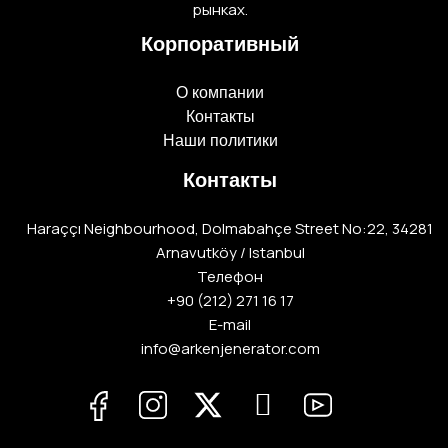
рынках.
Корпоративный
О компании
Контакты
Наши политики
Контакты
Haraççı Neighbourhood, Dolmabahçe Street No:22, 34281
Arnavutköy / Istanbul
Телефон
+90 (212) 271 16 17
E-mail
info@arkenjenerator.com