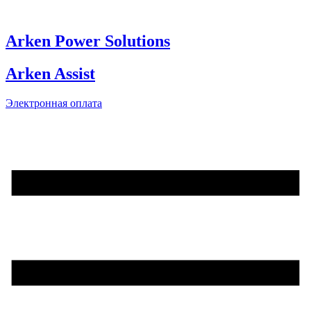
Skip
to
content
Arken Power Solutions
Arken Assist
Электронная оплата