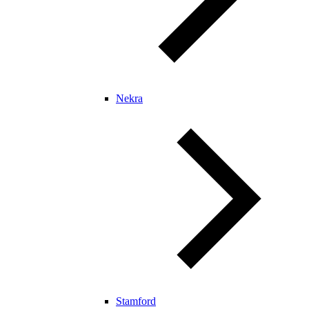
Nekra
Stamford