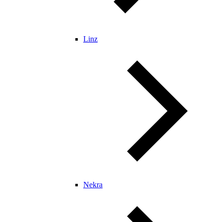
Linz
Nekra