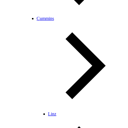
Cummins
Linz