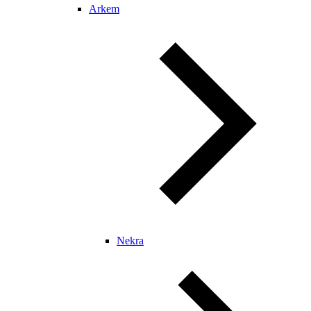
Arkem
Nekra