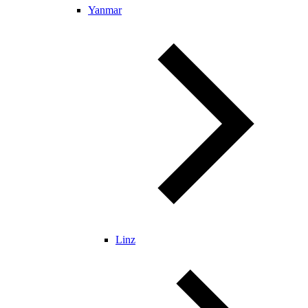
Yanmar
Linz