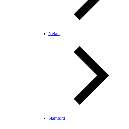
Nekra
Stamford