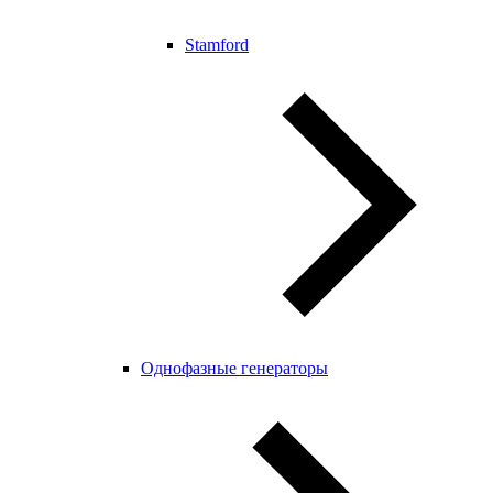
Stamford
Однофазные генераторы