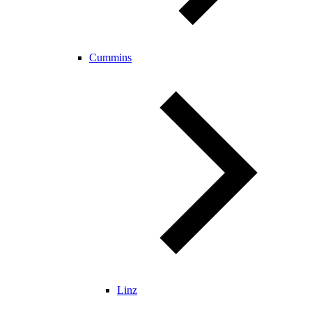
Cummins
Linz