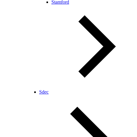
Stamford
Sdec