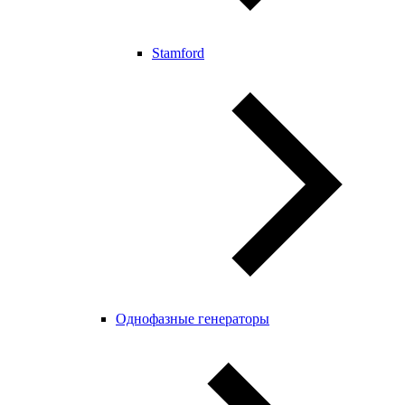
Stamford
Однофазные генераторы