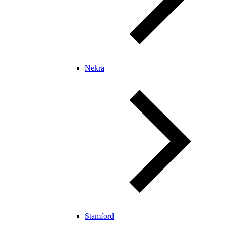
Nekra
Stamford