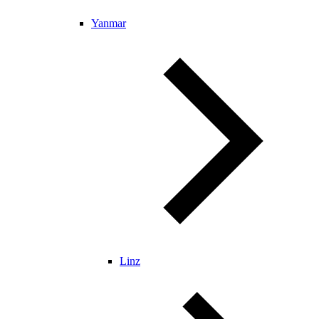
Yanmar
Linz