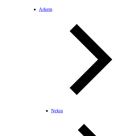
Arkem
Nekra